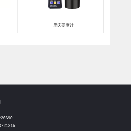
里氏硬度计
司
26690
721215