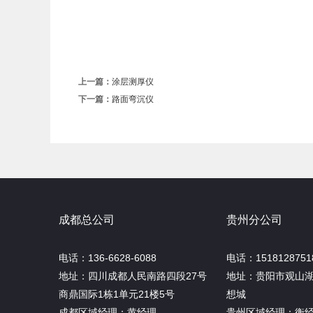
上一篇：
涂层测厚仪
下一篇：
路面弯沉仪
成都总公司
贵州分公司
电话：136-6628-6088
电话：1518128751
地址：四川成都人民南路四段27号
地址：贵阳市观山
商鼎国际1栋1单元21楼5号
想城
成都区域经理：黄经理
贵州区域经理：衡