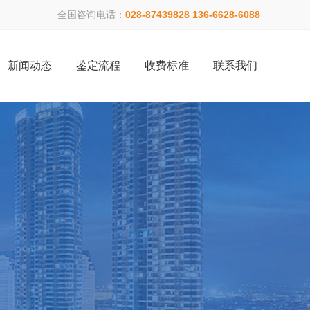
全国咨询电话：
028-87439828 136-6628-6088
新闻动态
鉴定流程
收费标准
联系我们