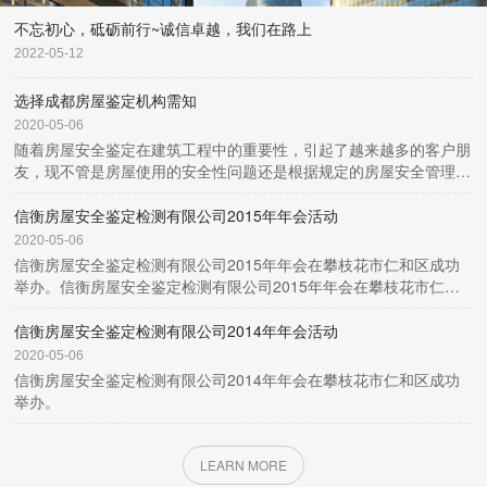
不忘初心，砥砺前行~诚信卓越，我们在路上
2022-05-12
选择成都房屋鉴定机构需知
2020-05-06
随着房屋安全鉴定在建筑工程中的重要性，引起了越来越多的客户朋
友，现不管是房屋使用的安全性问题还是根据规定的房屋安全管理条
例，房屋安全鉴定工作已经和日常的生活息息相关，房屋安全鉴定是
房屋安全鉴定公司使用的技术手段对房屋的安全性做出科学的评判，
信衡房屋安全鉴定检测有限公司2015年年会活动
能够保障房屋使用人在使用中的安全性，房屋安全鉴定作为一项技
2020-05-06
术....​随着房屋安全鉴定在建筑工程中的重要性，引起了越来越多的
信衡房屋安全鉴定检测有限公司2015年年会在攀枝花市仁和区成功
客户朋友，现不管是房屋使用的安全性问题还是根据规定的房屋安全
举办。信衡房屋安全鉴定检测有限公司2015年年会在攀枝花市仁和
管理条例，房屋安全鉴定工作已经和日常的生活息息相关，房屋安全
区成功举办。信衡房屋安全鉴定检测有限公司2015年年会在攀枝花
鉴定是房屋安全鉴定公司使用的技术手段对房屋的安全性做出科学的
市仁和区成功举办。信衡房屋安全鉴定检测有限公司2015年年会在
信衡房屋安全鉴定检测有限公司2014年年会活动
评判，能够保障房屋使用人在使用中的安全性，房屋安全鉴定作为一
攀枝花市仁和区成功举办。
2020-05-06
项技术....
信衡房屋安全鉴定检测有限公司2014年年会在攀枝花市仁和区成功
举办。
LEARN MORE