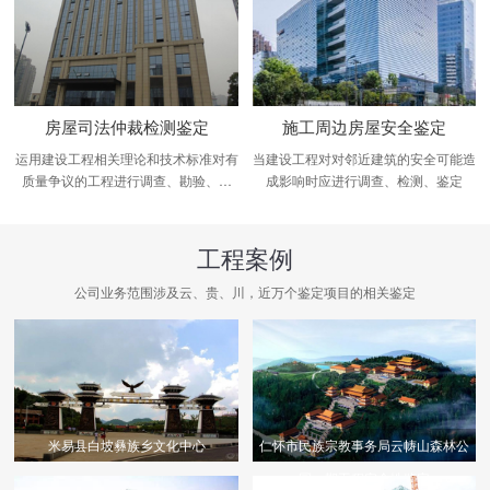
房屋司法仲裁检测鉴定
施工周边房屋安全鉴定
运用建设工程相关理论和技术标准对有
当建设工程对对邻近建筑的安全可能造
质量争议的工程进行调查、勘验、检
成影响时应进行调查、检测、鉴定
测、分析、复核验算、判断，并出具鉴
定意见，为法院提供技术依据。
工程案例
公司业务范围涉及云、贵、川，近万个鉴定项目的相关鉴定
米易县白坡彝族乡文化中心
仁怀市民族宗教事务局云帱山森林公
园一期工程安全性鉴定