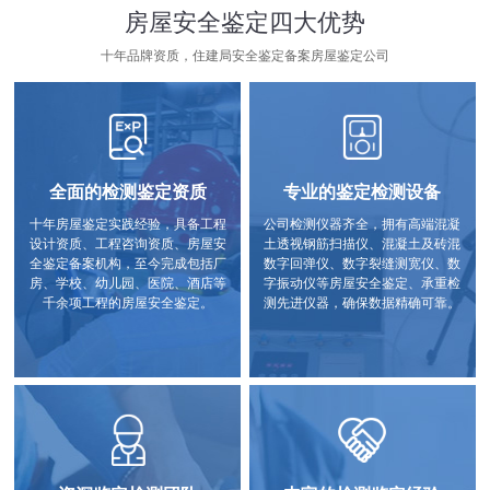
房屋安全鉴定四大优势
十年品牌资质，住建局安全鉴定备案房屋鉴定公司
全面的检测鉴定资质
专业的鉴定检测设备
十年房屋鉴定实践经验，具备工程
公司检测仪器齐全，拥有高端混凝
设计资质、工程咨询资质、房屋安
土透视钢筋扫描仪、混凝土及砖混
全鉴定备案机构，至今完成包括厂
数字回弹仪、数字裂缝测宽仪、数
房、学校、幼儿园、医院、酒店等
字振动仪等房屋安全鉴定、承重检
千余项工程的房屋安全鉴定。
测先进仪器，确保数据精确可靠。